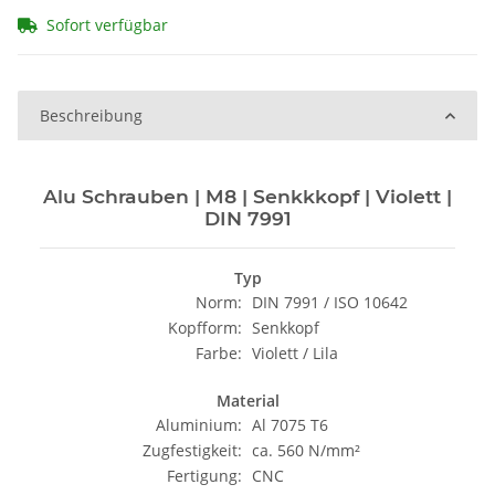
Sofort verfügbar
Beschreibung
Alu Schrauben | M8 | Senkkkopf | Violett |
DIN 7991
Typ
Norm:
DIN 7991 / ISO 10642
Kopfform:
Senkkopf
Farbe:
Violett / Lila
Material
Aluminium:
Al 7075 T6
Zugfestigkeit:
ca. 560 N/mm²
Fertigung:
CNC