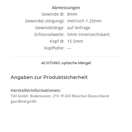
Abmessungen
Gewinde Ø:
8mm
Gewinde(-steigung):
metrisch 1.25mm
Gewindelänge:
auf Anfrage
Schlüsselweite:
5mm Innensechskant
Kopf Ø:
15.5mm
Kopfhöhe:
---
ACHTUNG: optische Mängel
Angaben zur Produktsicherheit
Herstellerinformationen:
TiAl GmbH Bodenseestr. 216 81243 München Deutschland
gpsr@tial.gmbh