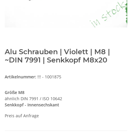
Alu Schrauben | Violett | M8 |
~DIN 7991 | Senkkopf M8x20
Artikelnummer:
!!! - 1001875
Größe M8
ähnlich DIN 7991 / ISO 10642
Senkkopf - Innensechskant
Preis auf Anfrage