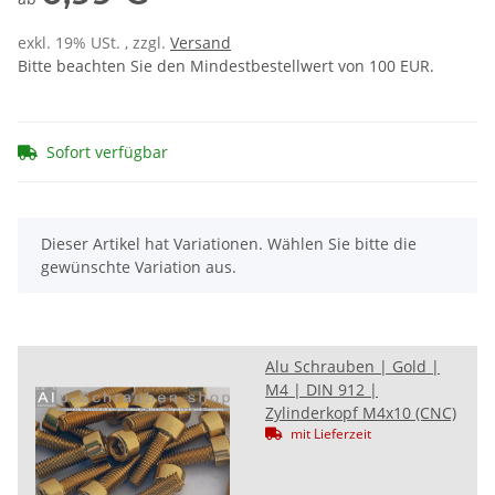
exkl. 19% USt. , zzgl.
Versand
Bitte beachten Sie den Mindestbestellwert von 100 EUR.
Sofort verfügbar
x
Dieser Artikel hat Variationen. Wählen Sie bitte die
gewünschte Variation aus.
Alu Schrauben | Gold |
M4 | DIN 912 |
Zylinderkopf M4x10 (CNC)
mit Lieferzeit