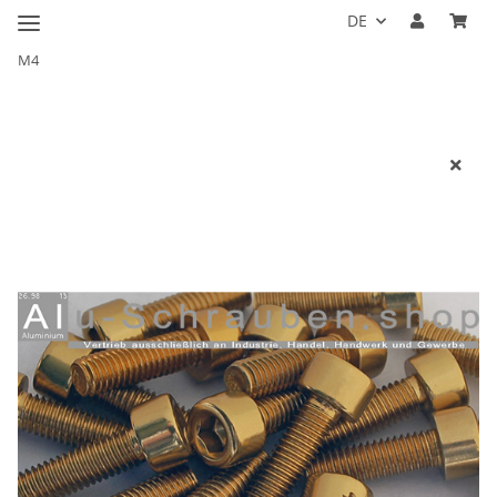
DE
M4