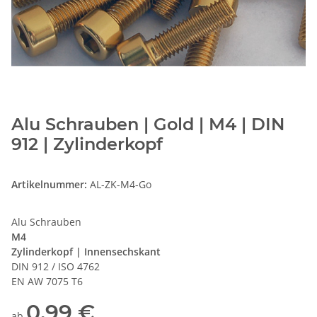
Alu Schrauben | Gold | M4 | DIN
912 | Zylinderkopf
Artikelnummer:
AL-ZK-M4-Go
Alu Schrauben
M4
Zylinderkopf | Innensechskant
DIN 912 / ISO 4762
EN AW 7075 T6
0,99 €
ab