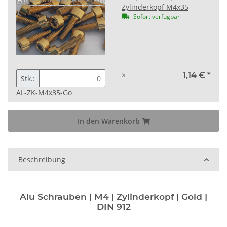
Zylinderkopf M4x35
Sofort verfügbar
×
1,14 €
*
Stk.:
AL-ZK-M4x35-Go
In den Warenkorb
Beschreibung
Alu Schrauben | M4 | Zylinderkopf | Gold |
DIN 912