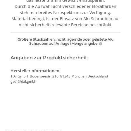
das letzte Gramm Gewicht einzusparen.
Durch die Auswahl acht verschiedener Eloxalfarben
steht ein breites Farbspektrum zur Verfügung.
Material bedingt, ist der Einsatz von Alu Schrauben auf
nicht sicherheitsrelevante Bereiche beschränkt.
Größere Stückzahlen, nicht lagernde oder gelistete Alu
Schrauben auf Anfrage (Menge angeben!)
Angaben zur Produktsicherheit
Herstellerinformationen:
TiAl GmbH Bodenseestr. 216 81243 München Deutschland
gpsr@tial.gmbh