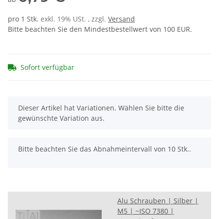
pro 1 Stk.
exkl. 19% USt. , zzgl.
Versand
Bitte beachten Sie den Mindestbestellwert von 100 EUR.
Sofort verfügbar
x
Dieser Artikel hat Variationen. Wählen Sie bitte die
gewünschte Variation aus.
x
Bitte beachten Sie das Abnahmeintervall von 10 Stk..
Alu Schrauben | Silber |
M5 | ~ISO 7380 |