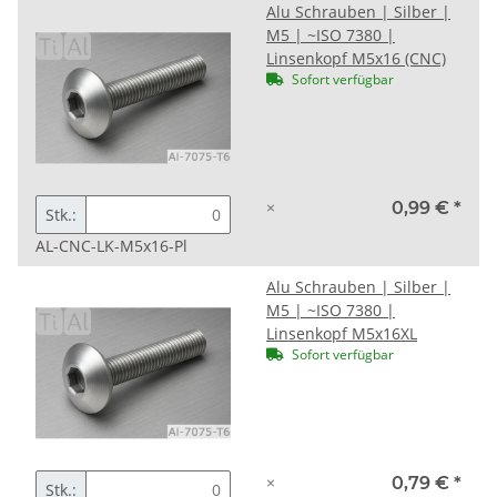
Alu Schrauben | Silber |
M5 | ~ISO 7380 |
Linsenkopf M5x16 (CNC)
Sofort verfügbar
×
0,99 €
*
Stk.:
AL-CNC-LK-M5x16-Pl
Alu Schrauben | Silber |
M5 | ~ISO 7380 |
Linsenkopf M5x16XL
Sofort verfügbar
×
0,79 €
*
Stk.: