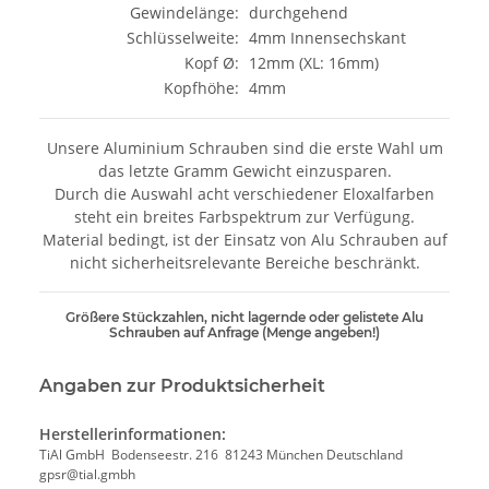
Gewindelänge:
durchgehend
Schlüsselweite:
4mm Innensechskant
Kopf Ø:
12mm (XL: 16mm)
Kopfhöhe:
4mm
Unsere Aluminium Schrauben sind die erste Wahl um
das letzte Gramm Gewicht einzusparen.
Durch die Auswahl acht verschiedener Eloxalfarben
steht ein breites Farbspektrum zur Verfügung.
Material bedingt, ist der Einsatz von Alu Schrauben auf
nicht sicherheitsrelevante Bereiche beschränkt.
Größere Stückzahlen, nicht lagernde oder gelistete Alu
Schrauben auf Anfrage (Menge angeben!)
Angaben zur Produktsicherheit
Herstellerinformationen:
TiAl GmbH Bodenseestr. 216 81243 München Deutschland
gpsr@tial.gmbh