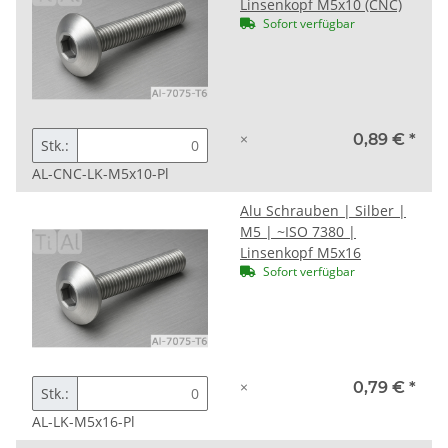
Linsenkopf M5x10 (CNC)
Sofort verfügbar
×
0,89 €
*
Stk.:
AL-CNC-LK-M5x10-Pl
Alu Schrauben | Silber |
M5 | ~ISO 7380 |
Linsenkopf M5x16
Sofort verfügbar
×
0,79 €
*
Stk.:
AL-LK-M5x16-Pl