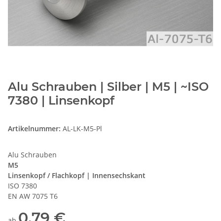
Alu Schrauben | Silber | M5 | ~ISO
7380 | Linsenkopf
Artikelnummer:
AL-LK-M5-Pl
Alu Schrauben
M5
Linsenkopf / Flachkopf | Innensechskant
ISO 7380
EN AW 7075 T6
0,79 €
ab