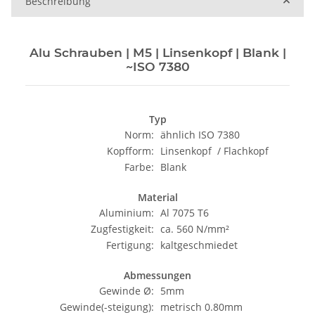
Beschreibung
Alu Schrauben | M5 | Linsenkopf | Blank |
~ISO 7380
Typ
Norm:
ähnlich ISO 7380
Kopfform:
Linsenkopf / Flachkopf
Farbe:
Blank
Material
Aluminium:
Al 7075 T6
Zugfestigkeit:
ca. 560 N/mm²
Fertigung:
kaltgeschmiedet
Abmessungen
Gewinde Ø:
5mm
Gewinde(-steigung):
metrisch 0.80mm