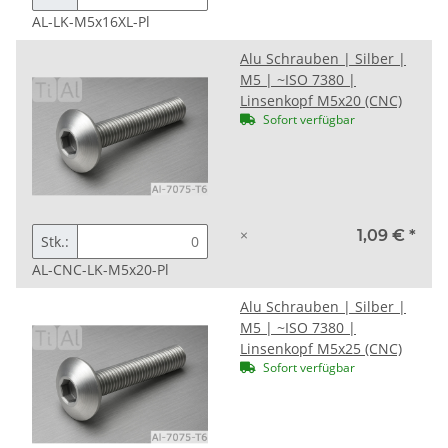
AL-LK-M5x16XL-Pl
Alu Schrauben | Silber |
M5 | ~ISO 7380 |
Linsenkopf M5x20 (CNC)
Sofort verfügbar
×
1,09 €
*
Stk.:
AL-CNC-LK-M5x20-Pl
Alu Schrauben | Silber |
M5 | ~ISO 7380 |
Linsenkopf M5x25 (CNC)
Sofort verfügbar