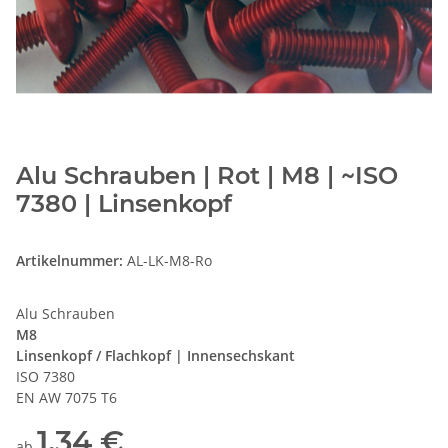
Alu Schrauben | Rot | M8 | ~ISO
7380 | Linsenkopf
Artikelnummer:
AL-LK-M8-Ro
Alu Schrauben
M8
Linsenkopf / Flachkopf | Innensechskant
ISO 7380
EN AW 7075 T6
1,34 €
ab