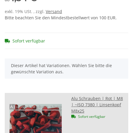
exkl. 19% USt. , zzgl.
Versand
Bitte beachten Sie den Mindestbestellwert von 100 EUR.
Sofort verfügbar
x
Dieser Artikel hat Variationen. Wählen Sie bitte die
gewünschte Variation aus.
Alu Schrauben | Rot | M8
| ~ISO 7380 | Linsenkopf
M8x25
Sofort verfügbar