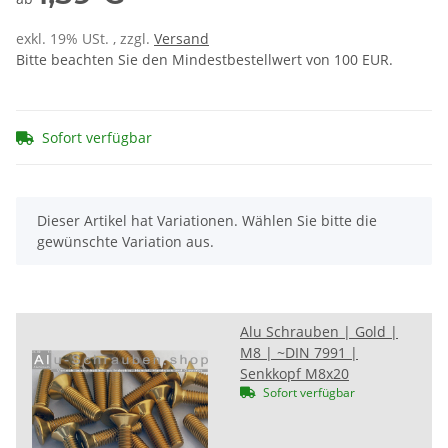
exkl. 19% USt. , zzgl.
Versand
Bitte beachten Sie den Mindestbestellwert von 100 EUR.
Sofort verfügbar
x
Dieser Artikel hat Variationen. Wählen Sie bitte die
gewünschte Variation aus.
Alu Schrauben | Gold |
M8 | ~DIN 7991 |
Senkkopf M8x20
Sofort verfügbar