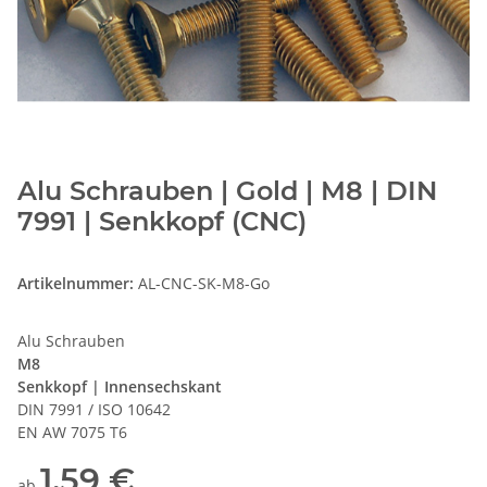
Alu Schrauben | Gold | M8 | DIN
7991 | Senkkopf (CNC)
Artikelnummer:
AL-CNC-SK-M8-Go
Alu Schrauben
M8
Senkkopf | Innensechskant
DIN 7991 / ISO 10642
EN AW 7075 T6
1,59 €
ab