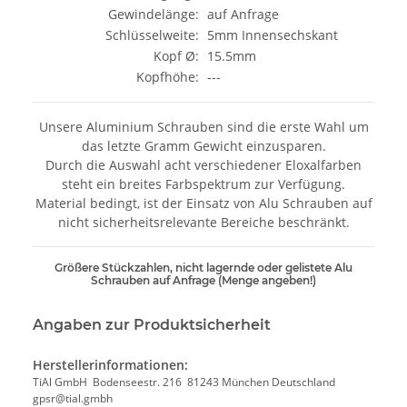
Gewindelänge:
auf Anfrage
Schlüsselweite:
5mm Innensechskant
Kopf Ø:
15.5mm
Kopfhöhe:
---
Unsere Aluminium Schrauben sind die erste Wahl um
das letzte Gramm Gewicht einzusparen.
Durch die Auswahl acht verschiedener Eloxalfarben
steht ein breites Farbspektrum zur Verfügung.
Material bedingt, ist der Einsatz von Alu Schrauben auf
nicht sicherheitsrelevante Bereiche beschränkt.
Größere Stückzahlen, nicht lagernde oder gelistete Alu
Schrauben auf Anfrage (Menge angeben!)
Angaben zur Produktsicherheit
Herstellerinformationen:
TiAl GmbH Bodenseestr. 216 81243 München Deutschland
gpsr@tial.gmbh