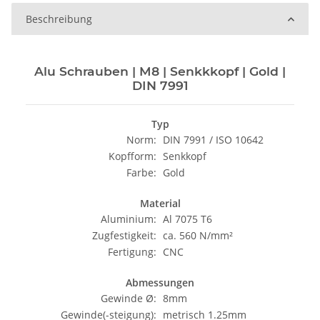
Beschreibung
Alu Schrauben | M8 | Senkkkopf | Gold |
DIN 7991
Typ
Norm:
DIN 7991 / ISO 10642
Kopfform:
Senkkopf
Farbe:
Gold
Material
Aluminium:
Al 7075 T6
Zugfestigkeit:
ca. 560 N/mm²
Fertigung:
CNC
Abmessungen
Gewinde Ø:
8mm
Gewinde(-steigung):
metrisch 1.25mm